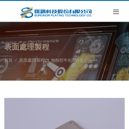
表面處理製程
表面處理製程
首頁
散熱型半光亮鎳金）