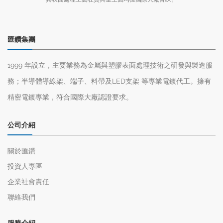
匯鑽集團
1999 年設立，主要業務為金屬與塑膠表面處理技術之研發與製造服
務；半導體導線架、端子、料帶及LED支架 等專業電鍍代工。擁有
精密電鍍專業，符合國際大廠認證要求。
公司介紹
關於匯鑽
投資人專區
企業社會責任
聯絡我們
服務介紹