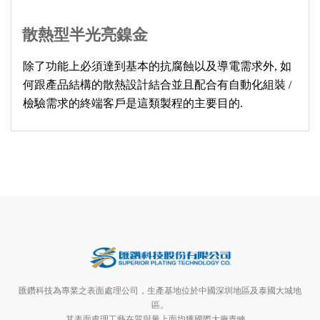
散熱型半光亮鎳金
除了功能上必須達到基本的抗腐蝕以及導電需求外, 如
何跟產品結構的散熱設計結合並且配合有自動化組裝 / 
檢驗需求的終端客戶是這類製程的主要目的.
匯鑽科技為專業之表面處理公司，生產基地位於中國深圳地區及泰國大城地
區。
其表面處理工藝在質與量上面均獲國際大廠青睞。