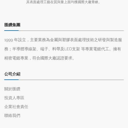
其表面處理工藝在質與量上面均獲國際大廠青睞。
匯鑽集團
1999 年設立，主要業務為金屬與塑膠表面處理技術之研發與製造服
務；半導體導線架、端子、料帶及LED支架 等專業電鍍代工。擁有
精密電鍍專業，符合國際大廠認證要求。
公司介紹
關於匯鑽
投資人專區
企業社會責任
聯絡我們