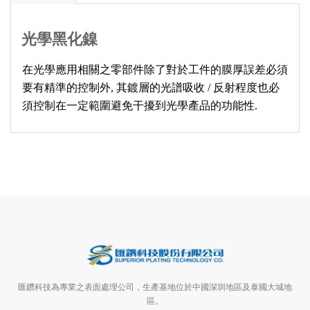
光學黑化鎳
在光學應用相關之零部件除了對於工件的膜厚誤差必須
要有精準的控制外, 其鍍層的光譜吸收 / 反射程度也必
須控制在一定範圍避免干擾到光學產品的功能性.
匯鑽科技為專業之表面處理公司，生產基地位於中國深圳地區及泰國大城地
區。