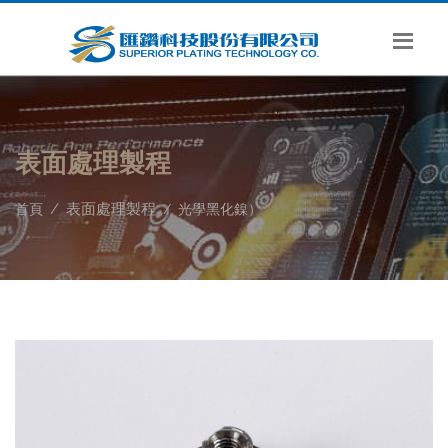
表面處理製程
表面處理製程
首頁
光學黑化鎳）