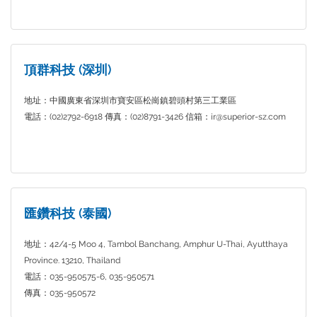
頂群科技 (深圳)
地址：中國廣東省深圳市寶安區松崗鎮碧頭村第三工業區
電話：(02)2792-6918 傳真：(02)8791-3426 信箱：ir@superior-sz.com
匯鑽科技 (泰國)
地址：42/4-5 Moo 4, Tambol Banchang, Amphur U-Thai, Ayutthaya
Province. 13210, Thailand
電話：035-950575-6, 035-950571
傳真：035-950572