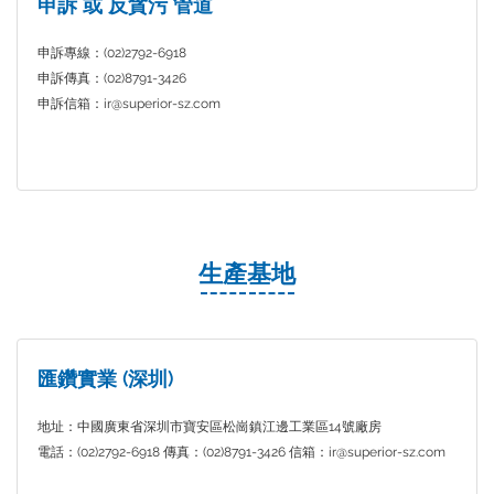
申訴 或 反貪污 管道
申訴專線：(02)2792-6918
申訴傳真：(02)8791-3426
申訴信箱：ir@superior-sz.com
生產基地
匯鑽實業 (深圳)
地址：中國廣東省深圳市寶安區松崗鎮江邊工業區14號廠房
電話：(02)2792-6918 傳真：(02)8791-3426 信箱：ir@superior-sz.com