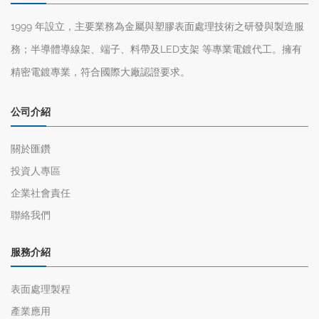
1999 年設立，主要業務為金屬與塑膠表面處理技術之研發與製造服
務；半導體導線架、端子、料帶及LED支架 等專業電鍍代工。擁有
精密電鍍專業，符合國際大廠認證要求。
公司介紹
關於匯鑽
投資人專區
企業社會責任
聯絡我們
服務介紹
表面處理製程
產業應用